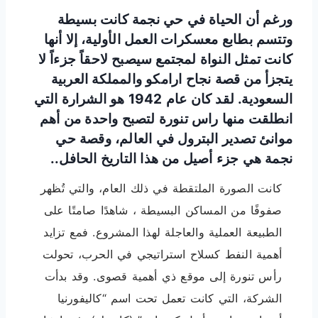
ورغم أن الحياة في حي نجمة كانت بسيطة
وتتسم بطابع معسكرات العمل الأولية، إلا أنها
كانت تمثل النواة لمجتمع سيصبح لاحقاً جزءاً لا
يتجزأ من قصة نجاح ارامكو والمملكة العربية
السعودية. لقد كان عام 1942 هو الشرارة التي
انطلقت منها راس تنورة لتصبح واحدة من أهم
موانئ تصدير البترول في العالم، وقصة حي
نجمة هي جزء أصيل من هذا التاريخ الحافل..
كانت الصورة الملتقطة في ذلك العام، والتي تُظهر
صفوفًا من المساكن البسيطة ، شاهدًا صامتًا على
الطبيعة العملية والعاجلة لهذا المشروع. فمع تزايد
أهمية النفط كسلاح استراتيجي في الحرب، تحولت
رأس تنورة إلى موقع ذي أهمية قصوى. وقد بدأت
الشركة، التي كانت تعمل تحت اسم “كاليفورنيا