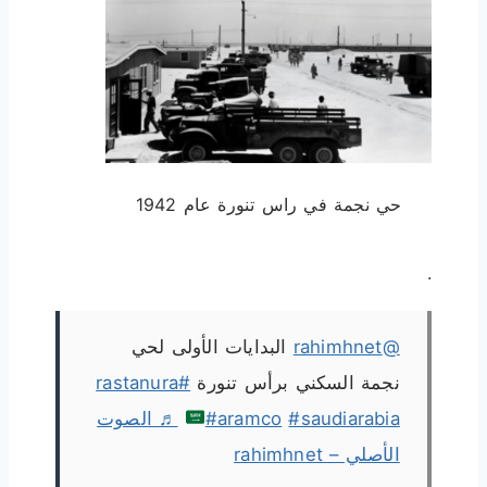
حي نجمة في راس تنورة عام 1942
.
@rahimhnet
البدايات الأولى لحي
نجمة السكني برأس تنورة
#rastanura
#saudiarabia
#aramco
♬ الصوت
الأصلي – rahimhnet