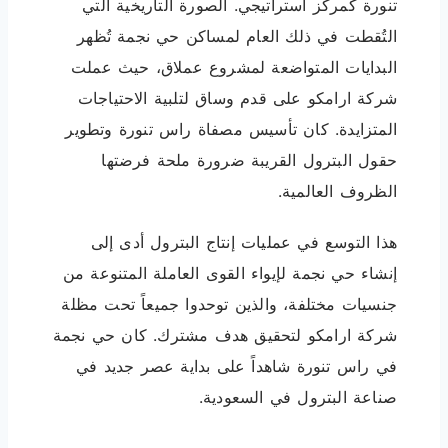
تنورة كمركز استراتيجي. الصورة التاريخية التي
التُقطت في ذلك العام لمساكن حي نجمة تُظهر
البدايات المتواضعة لمشروع عملاق، حيث عملت
شركة ارامكو على قدم وساق لتلبية الاحتياجات
المتزايدة. كان تأسيس مصفاة راس تنورة وتطوير
حقول البترول القريبة ضرورة ملحة فرضتها
الظروف العالمية.
هذا التوسع في عمليات إنتاج البترول أدى إلى
إنشاء حي نجمة لإيواء القوى العاملة المتنوعة من
جنسيات مختلفة، والذين توحدوا جميعاً تحت مظلة
شركة ارامكو لتحقيق هدف مشترك. كان حي نجمة
في راس تنورة شاهداً على بداية عصر جديد في
صناعة البترول في السعودية.