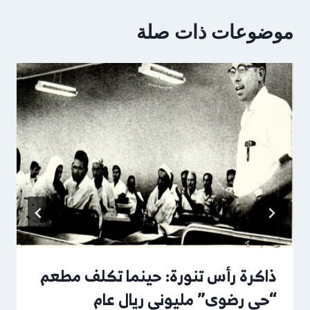
موضوعات ذات صلة
ذاكرة رأس تنورة: حينما تكلف مطعم
“حي رضوى” مليوني ريال عام