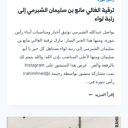
ترقية الغالي مانع بن سليمان الشبرمي إلى
رتبة لواء
يواصل عبدالله الشبرمي توثيق أخبار ومناسبات أبناء رأس
تنورة، ومنها هذا الخبر السار: نبارك ترقية الغالي مانع بن
سليمان الشبرمي إلى رتبة لواء تستاهل كل خير يا أبو
سليمان ومنها لأعلى المناصب بإذن الله، والله يتمم لك
بالرفعة والعز. عرض هذا المنشور على Instagram
رأس تنورة في…
ترقية
إقرأ المزيد
الغالي
مانع
بن
سليمان
الشبرمي