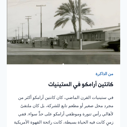
إلى
رتبة
لواء
من الذاكرة
كانتين أرامكو في الستينيات
في ستينيات القرن الماضي، كان كانتين أرامكو أكثر من
مجرد محل صغير أو مطعم تابع للشركة، بل كان ملتقىً
لأهالي رأس تنورة وموظفي أرامكو على حدٍّ سواء. ففي
زمنٍ كانت فيه الحياة بسيطة، كانت رائحة القهوة الأمريكية