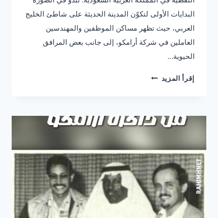
البدايات الأولى لتكوّن المدينة الحديثة على شاطئ الخليج
العربي، حيث تظهر مساكن الموظفين والمهندسين
العاملين في شركة أرامكو، إلى جانب بعض المرافق
الحيوية…
رأس
إقرأ المزيد
تنورة
في
الخمسينيّات