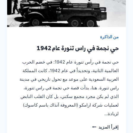
من الذاكرة
حي نجمة في راس تنورة عام 1942
حي نجمة في رأس تنورة عام 1942: في خضم الحرب
العالمية الثانية، وتحديداً في عام 1942، كانت المملكة
العربية السعودية على موعد مع تحول تاريخي في مدينة
راس تنورة. هنا، بدأت قصة حي نجمة في راس تنورة،
الذي لم يكن مجرد مجمع سكني، بل كان القلب النابض
لعمليات شركة ارامكو (المعروفة آنذاك باسم كاسوك)
لزيادة…
حي
إقرأ المزيد
نجمة