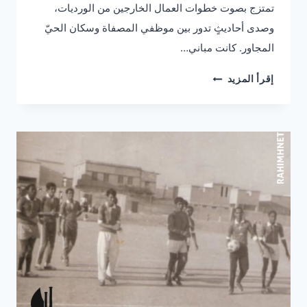
تمتزج بصوت خطوات العمال الخارجين من الورديات،
وصدى أحاديثٍ تدور بين موظفي المصفاة وسكان الحيّ
المجاور. كانت مباني…
كانتين
إقرأ المزيد
أرامكو
في
الستينيات