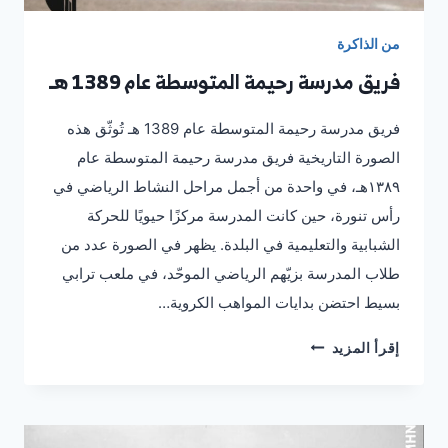
من الذاكرة
فريق مدرسة رحيمة المتوسطة عام 1389 هـ
فريق مدرسة رحيمة المتوسطة عام 1389 هـ تُوثّق هذه
الصورة التاريخية فريق مدرسة رحيمة المتوسطة عام
١٣٨٩هـ، في واحدة من أجمل مراحل النشاط الرياضي في
رأس تنورة، حين كانت المدرسة مركزًا حيويًا للحركة
الشبابية والتعليمية في البلدة. يظهر في الصورة عدد من
طلاب المدرسة بزيّهم الرياضي الموحّد، في ملعب ترابي
بسيط احتضن بدايات المواهب الكروية…
فريق
إقرأ المزيد
مدرسة
رحيمة
المتوسطة
عام
1389