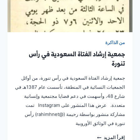
من الذاكرة
جمعية إرشاد الفتاة السعودية في رأس
تنورة
‏جمعية إرشاد الفتاة السعودية في رأس تنورة، من أوائل
الجمعيات النسائية في المنطقة، تأسست عام 1387هـ في
شارع 48، وأسهمت في دعم قضايا مجتمعية وإنسانية
متعددة. عرض هذا المنشور على Instagram ‏‎تمت
مشاركة منشور بواسطة ‏‎رحيمة‎‏ (@‏‎rahimhnet‎‏)‎‏ رأس
تنورة في الوثائق الأوروبية
جمعية
إقرأ المزيد