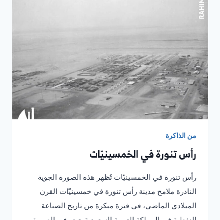
هـ
من الذاكرة
رأس تنورة في الخمسينيّات
رأس تنورة في الخمسينيّات تُظهر هذه الصورة الجوية
النادرة ملامح مدينة رأس تنورة في خمسينيّات القرن
الميلادي الماضي، في فترة مبكرة من تاريخ الصناعة
النفطية في المملكة العربية السعودية. تبدو في الصورة