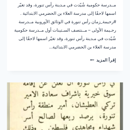
مــدرسة حكومية شُيّدت في مـدينة رأس تنورة، وقد تغيّر
اسمها لاحقًا إلى مدرسة العلاء بن الحضرمي الابتدائية .
#رحيمة_زمان رأس تنورة في الوثائق الأوروبية مــدرسة
رحـيمة الأولى – مــنتصف السـتينات أول مــدرسة حكومية
شُيّدت في مـدينة رأس تنورة، وقد تغيّر اسمها لاحقًا إلى
مدرسة العلاء بن الحضرمي الابتدائية…
مدرسة
إقرأ المزيد
رحيمة
الابتدائية
الأولى